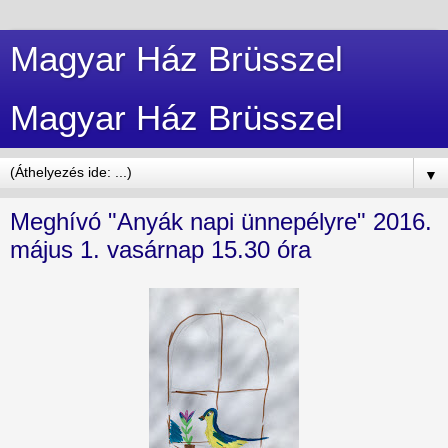
Magyar Ház Brüsszel
Magyar Ház Brüsszel
▼
Meghívó "Anyák napi ünnepélyre" 2016.
május 1. vasárnap 15.30 óra